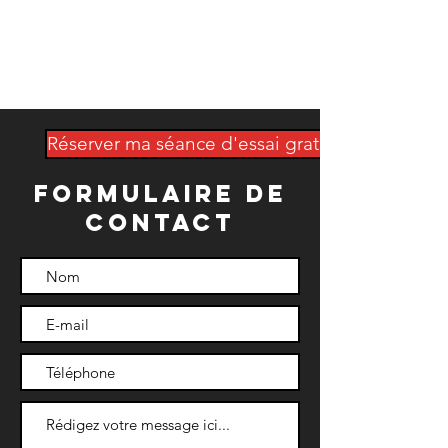
Réserver ma séance d'essai gratuite
Formulaire de
contact